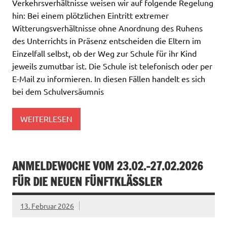
Verkehrsverhältnisse weisen wir auf folgende Regelung
hin: Bei einem plötzlichen Eintritt extremer
Witterungsverhältnisse ohne Anordnung des Ruhens
des Unterrichts in Präsenz entscheiden die Eltern im
Einzelfall selbst, ob der Weg zur Schule für ihr Kind
jeweils zumutbar ist. Die Schule ist telefonisch oder per
E-Mail zu informieren. In diesen Fällen handelt es sich
bei dem Schulversäumnis
WEITERLESEN
ANMELDEWOCHE VOM 23.02.-27.02.2026
FÜR DIE NEUEN FÜNFTKLÄSSLER
13. Februar 2026