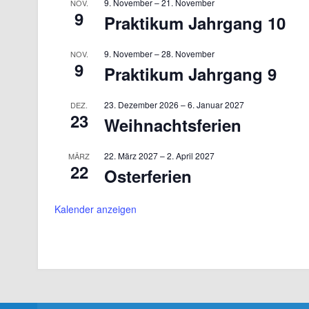
9. November
–
21. November
NOV.
9
Praktikum Jahrgang 10
9. November
–
28. November
NOV.
9
Praktikum Jahrgang 9
23. Dezember 2026
–
6. Januar 2027
DEZ.
23
Weihnachtsferien
22. März 2027
–
2. April 2027
MÄRZ
22
Osterferien
Kalender anzeigen