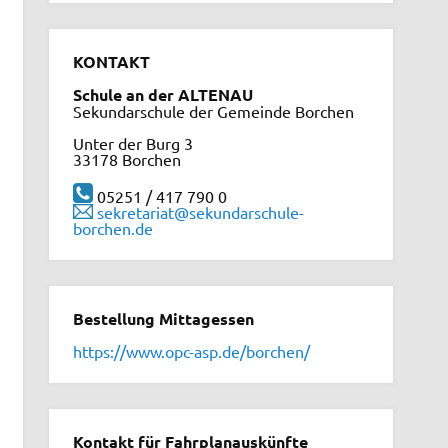
KONTAKT
Schule an der ALTENAU
Sekundarschule der Gemeinde Borchen
Unter der Burg 3
33178 Borchen
05251 / 417 790 0
sekretariat@sekundarschule-
borchen.de
Bestellung Mittagessen
https://www.opc-asp.de/borchen/
Kontakt für Fahrplanauskünfte