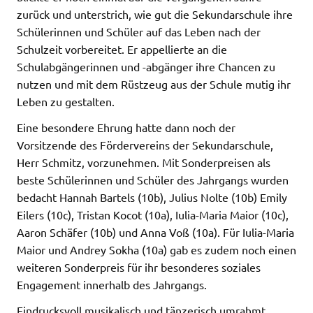
zurück und unterstrich, wie gut die Sekundarschule ihre
Schülerinnen und Schüler auf das Leben nach der
Schulzeit vorbereitet. Er appellierte an die
Schulabgängerinnen und -abgänger ihre Chancen zu
nutzen und mit dem Rüstzeug aus der Schule mutig ihr
Leben zu gestalten.
Eine besondere Ehrung hatte dann noch der
Vorsitzende des Fördervereins der Sekundarschule,
Herr Schmitz, vorzunehmen. Mit Sonderpreisen als
beste Schülerinnen und Schüler des Jahrgangs wurden
bedacht Hannah Bartels (10b), Julius Nolte (10b) Emily
Eilers (10c), Tristan Kocot (10a), Iulia-Maria Maior (10c),
Aaron Schäfer (10b) und Anna Voß (10a). Für Iulia-Maria
Maior und Andrey Sokha (10a) gab es zudem noch einen
weiteren Sonderpreis für ihr besonderes soziales
Engagement innerhalb des Jahrgangs.
Eindrucksvoll musikalisch und tänzerisch umrahmt