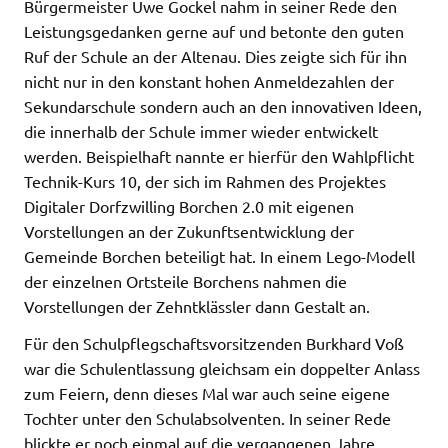
Bürgermeister Uwe Gockel nahm in seiner Rede den
Leistungsgedanken gerne auf und betonte den guten
Ruf der Schule an der Altenau. Dies zeigte sich für ihn
nicht nur in den konstant hohen Anmeldezahlen der
Sekundarschule sondern auch an den innovativen Ideen,
die innerhalb der Schule immer wieder entwickelt
werden. Beispielhaft nannte er hierfür den Wahlpflicht
Technik-Kurs 10, der sich im Rahmen des Projektes
Digitaler Dorfzwilling Borchen 2.0 mit eigenen
Vorstellungen an der Zukunftsentwicklung der
Gemeinde Borchen beteiligt hat. In einem Lego-Modell
der einzelnen Ortsteile Borchens nahmen die
Vorstellungen der Zehntklässler dann Gestalt an.
Für den Schulpflegschaftsvorsitzenden Burkhard Voß
war die Schulentlassung gleichsam ein doppelter Anlass
zum Feiern, denn dieses Mal war auch seine eigene
Tochter unter den Schulabsolventen. In seiner Rede
blickte er noch einmal auf die vergangenen Jahre