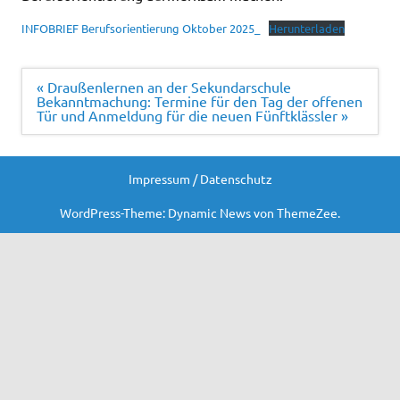
INFOBRIEF Berufsorientierung Oktober 2025_
Herunterladen
Beitragsnavigation
« Draußenlernen an der Sekundarschule
Bekanntmachung: Termine für den Tag der offenen
Tür und Anmeldung für die neuen Fünftklässler »
Impressum / Datenschutz
WordPress-Theme: Dynamic News von ThemeZee.