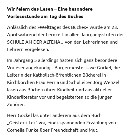
Wir feiern das Lesen – Eine besondere
Vorlesestunde am Tag des Buches
Anlässlich des »Welttages des Buches« wurde am 23.
April während der Lernzeit in allen Jahrgangsstufen der
SCHULE AN DER ALTENAU von den Lehrerinnen und
Lehrern vorgelesen.
Im Jahrgang 5 allerdings hatten sich ganz besondere
Vorleser angekündigt. Bürgermeister Uwe Gockel, die
Leiterin der Katholisch-öffentlichen Bücherei in
Kirchborchen Frau Perria und Schulleiter Jörg Wenzel
lasen aus Büchern ihrer Kindheit und aus aktueller
Kinderliteratur vor und begeisterten so die jungen
Zuhörer.
Herr Gockel las unter anderem aus dem Buch
„Geisterritter“ vor, einer spannenden Erzählung von
Cornelia Funke über Freundschaft und Mut.