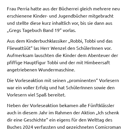
Frau Perria hatte aus der Bücherrei gleich mehrere neu
erschienene Kinder- und Jugendbücher mitgebracht
und stellte diese kurz inhaltlich vor, bis sie dann aus
„Gregs Tagebuch Band 19“ vorlas.
Aus dem Kinderbuchklassiker „Robbi, Tobbi und das
Fliewattüüt“ las Herr Wenzel den SchülerInnen vor.
Aufmerksam lauschten die Kinder dem Abenteuer der
pfiffige Hauptfigur Tobbi und der mit Himbeersaft
angetriebenen Wundermaschine.
Die Vorleseaktion mit seinen „prominenten“ Vorlesern
war ein voller Erfolg und hat SchülerInnen sowie den
Vorlesern viel Spaß bereitet.
Neben der Vorleseaktion bekamen alle Fünftklässler
auch in diesem Jahr im Rahmen der Aktion „Ich schenk
dir eine Geschichte“ ein eigens für den Welttag des
Buches 2024 verfassten und gezeichneten Comicroman